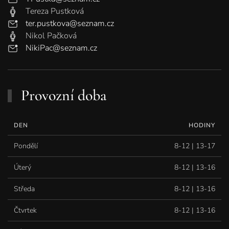
Tereza Pustková
ter.pustkova@seznam.cz
Nikol Pačková
NikiPac@seznam.cz
Provozní doba
DEN
HODINY
Pondělí
8-12 | 13-17
Úterý
8-12 | 13-16
Středa
8-12 | 13-16
Čtvrtek
8-12 | 13-16