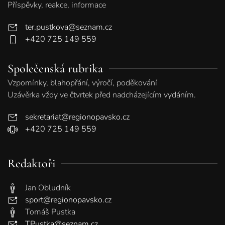
Příspěvky, reakce, informace
ter.pustkova@seznam.cz
+420 725 149 559
Společenská rubrika
Vzpomínky, blahopřání, výročí, poděkování
Uzávěrka vždy ve čtvrtek před nadcházejícím vydáním.
sekretariat@regionopavsko.cz
+420 725 149 559
Redaktoři
Jan Obludník
sport@regionopavsko.cz
Tomáš Pustka
TPustka@seznam.cz