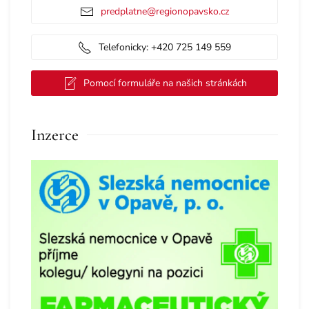
predplatne@regionopavsko.cz
Telefonicky: +420 725 149 559
Pomocí formuláře na našich stránkách
Inzerce