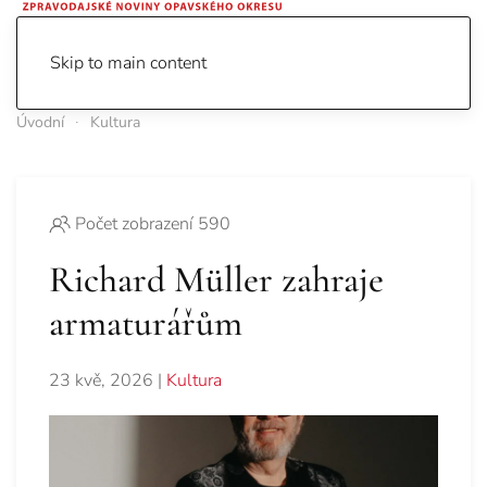
Skip to main content
Úvodní
Kultura
Počet zobrazení 590
Richard Müller zahraje
armaturářům
23 kvě, 2026
|
Kultura