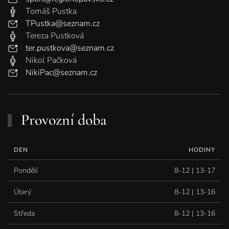
Tomáš Pustka
TPustka@seznam.cz
Tereza Pustková
ter.pustkova@seznam.cz
Nikol Pačková
NikiPac@seznam.cz
Provozní doba
DEN
HODINY
Pondělí
8-12 | 13-17
Úterý
8-12 | 13-16
Středa
8-12 | 13-16