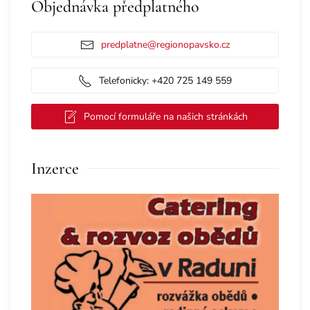
Objednávka předplatného
predplatne@regionopavsko.cz
Telefonicky: +420 725 149 559
Pomocí formuláře na našich stránkách
Inzerce