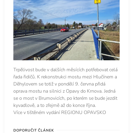
Trpělivost bude v dalších měsících potřebovat celá
řada řidičů. K rekonstrukci mostu mezi Hlučínem a
Děhylovem se totiž v pondělí 9. června přidá
oprava mostu na silnici z Opavy do Krnova. Jedná
se o most v Brumovicích, po kterém se bude jezdit
kyvadlově, a to zřejmě až do konce října.
Více v tištěném vydání REGIONU OPAVSKO
DOPORUČIT ČLÁNEK