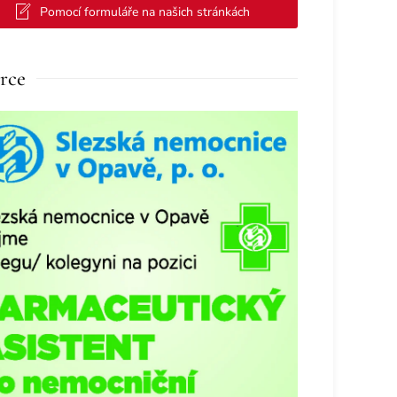
Pomocí formuláře na našich stránkách
rce