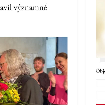
slavil významné
Obj