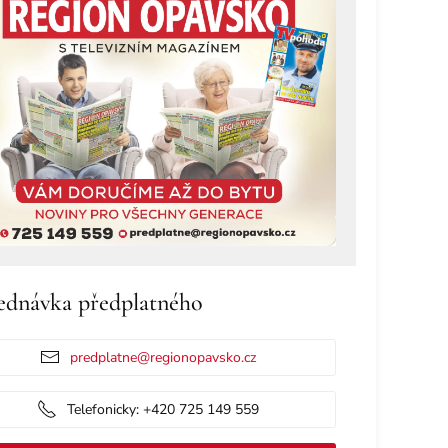
ednávka předplatného
predplatne@regionopavsko.cz
Telefonicky: +420 725 149 559