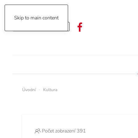
Skip to main content
Objednávka předplatného
Úvodní
Kultura
Počet zobrazení 391