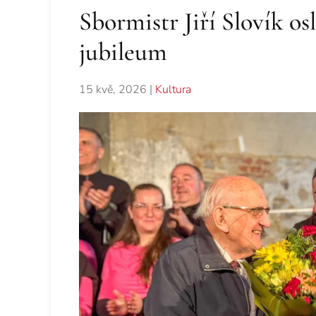
Sbormistr Jiří Slovík o
jubileum
15 kvě, 2026
|
Kultura