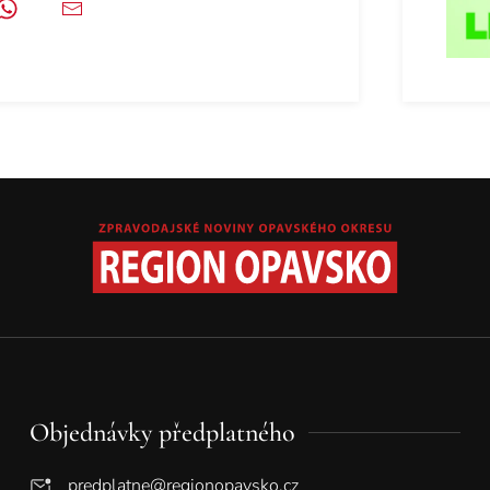
Objednávky předplatného
predplatne@regionopavsko.cz