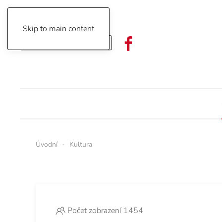
Skip to main content
Objednávka předplatného
Úvodní
Kultura
Počet zobrazení 1454