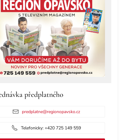
ednávka předplatného
predplatne@regionopavsko.cz
Telefonicky: +420 725 149 559