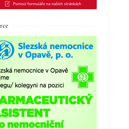
Pomocí formuláře na našich stránkách
rce