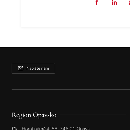
Napište nám
Region Opavsko
Horní náměstí 58, 746 01 Opava