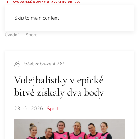
Skip to main content
Úvodní
Sport
Počet zobrazení 269
Volejbalistky v epické
bitvě získaly dva body
23 bře, 2026
|
Sport