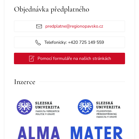
Objednávka předplatného
predplatne@regionopavsko.cz
Telefonicky: +420 725 149 559
Pomocí formuláře na našich stránkách
Inzerce