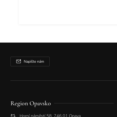
Napište nám
Region Opavsko
Horní náměstí 58, 746 01 Opava