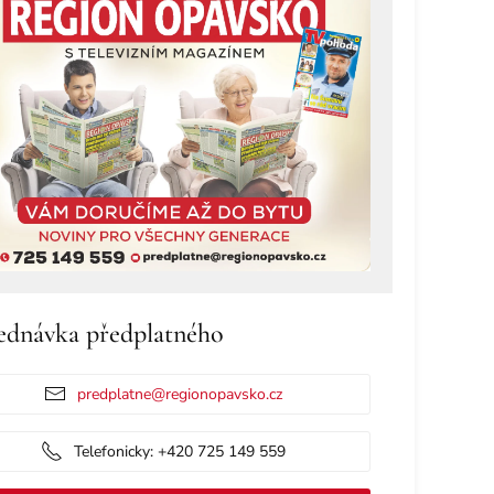
ednávka předplatného
predplatne@regionopavsko.cz
Telefonicky: +420 725 149 559