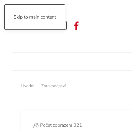
Skip to main content
Objednávka předplatného
Úvodní
Zpravodajství
Počet zobrazení 821