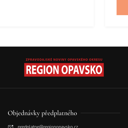
Objednávky předplatného
predplatne@regionopavsko.cz