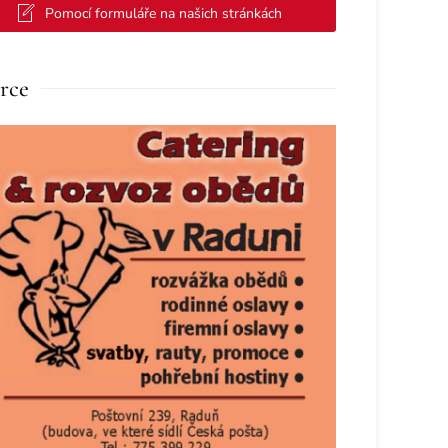
Pomocí formuláře na našich stránkách
rce