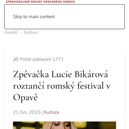
Skip to main content
Úvodní
Kultura
Počet zobrazení 1771
Zpěvačka Lucie Bikárová
roztančí romský festival v
Opavě
21 čvn, 2025
|
Kultura