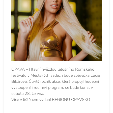
OPAVA – Hlavní hvězdou letošního Romského
festivalu v Městských sadech bude zpěvačka Lucie
Bikárová. Čtvrtý ročník akce, která propojí hudební
vystoupení i rodinný program, se bude konat v
sobotu 28. června.
Více v tištěném vydání REGIONU OPAVSKO