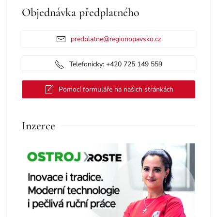
Objednávka předplatného
predplatne@regionopavsko.cz
Telefonicky: +420 725 149 559
Pomocí formuláře na našich stránkách
Inzerce