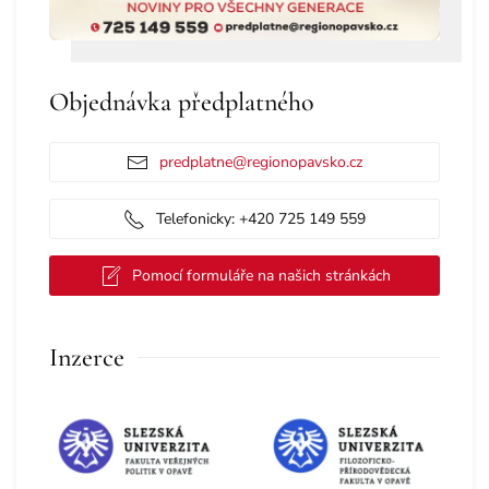
Objednávka předplatného
predplatne@regionopavsko.cz
Telefonicky: +420 725 149 559
Pomocí formuláře na našich stránkách
Inzerce