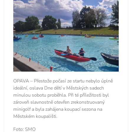
OPAVA – Přestože počasí ze startu nebylo úplně
ideální, oslava Dne dětí v Městských sadech
minulou sobotu proběhla. Při té příležitosti byl
zároveň slavnostně otevřen zrekonstruovaný
minigolf a byla zahájena koupací sezona na
Městském koupališti.
Foto: SMO