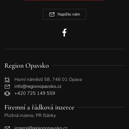
Napište nám
Region Opavsko
Horní náměstí 58, 746 01 Opava
info@regionopavsko.cz
+420 725 149 559
Firemní a řádková inzerce
Plošná inzerce, PR články
inzerce@regionopavsko.cz