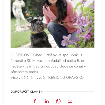
OLDŘIŠOV – Obec Oldřišov ve spolupráci s
farností a SK Moravan pořádají od pátku 5. do
neděle 7. září tradiční odpust. Bude se konat v
zámeckém parku.
Více v tištěném vydání REGIONU OPAVSKO
DOPORUČIT ČLÁNEK