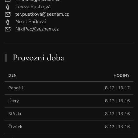
Tereza Pustková
ter.pustkova@seznam.cz
Nikol Pačková
NikiPac@seznam.cz
Provozní doba
DEN
HODINY
Pondělí
8-12 | 13-17
Úterý
8-12 | 13-16
Středa
8-12 | 13-16
Čtvrtek
8-12 | 13-16