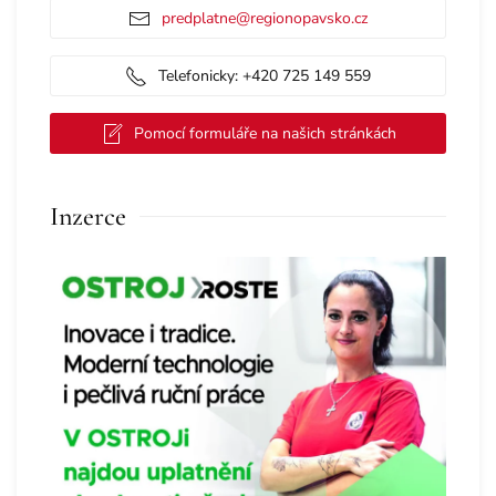
predplatne@regionopavsko.cz
Telefonicky: +420 725 149 559
Pomocí formuláře na našich stránkách
Inzerce