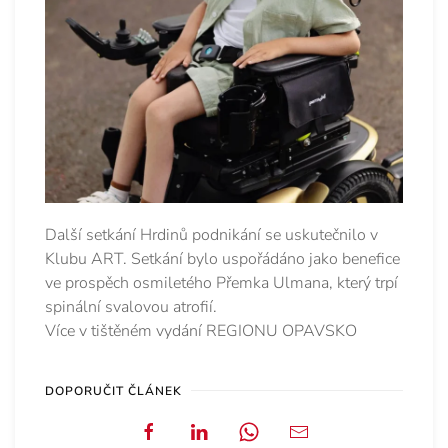
Další setkání Hrdinů podnikání se uskutečnilo v
Klubu ART. Setkání bylo uspořádáno jako benefice
ve prospěch osmiletého Přemka Ulmana, který trpí
spinální svalovou atrofií.
Více v tištěném vydání REGIONU OPAVSKO
DOPORUČIT ČLÁNEK