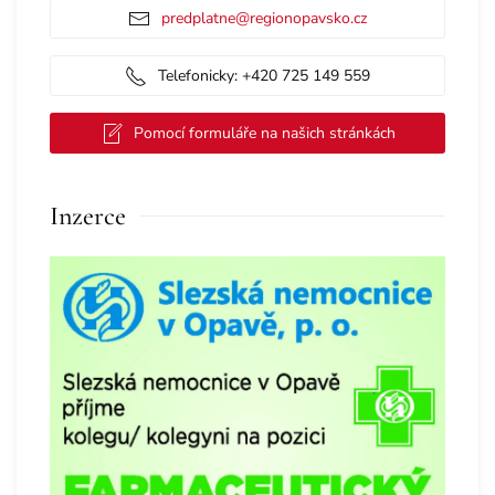
predplatne@regionopavsko.cz
Telefonicky: +420 725 149 559
Pomocí formuláře na našich stránkách
Inzerce