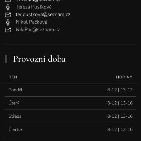
Tereza Pustková
ter.pustkova@seznam.cz
Nikol Pačková
NikiPac@seznam.cz
Provozní doba
DEN
HODINY
Pondělí
8-12 | 13-17
Úterý
8-12 | 13-16
Středa
8-12 | 13-16
Čtvrtek
8-12 | 13-16