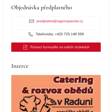
Objednávka předplatného
predplatne@regionopavsko.cz
Telefonicky: +420 725 149 559
Pomocí formuláře na našich stránkách
Inzerce