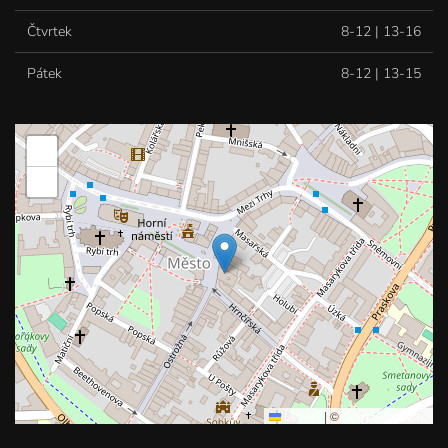
Čtvrtek
8-12 | 13-16
Pátek
8-12 | 13-15
+
−
Leaflet
|
©
OpenStreetMap