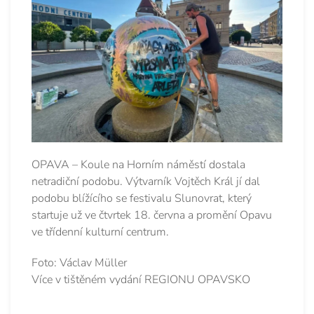
OPAVA – Koule na Horním náměstí dostala
netradiční podobu. Výtvarník Vojtěch Král jí dal
podobu blížícího se festivalu Slunovrat, který
startuje už ve čtvrtek 18. června a promění Opavu
ve třídenní kulturní centrum.
Foto: Václav Müller
Více v tištěném vydání REGIONU OPAVSKO