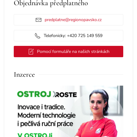
Objednávka předplatného
predplatne@regionopavsko.cz
Telefonicky: +420 725 149 559
Pomocí formuláře na našich stránkách
Inzerce