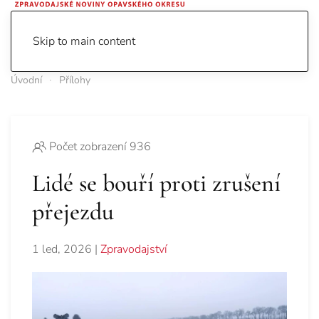
Skip to main content
Úvodní
Přílohy
Počet zobrazení 936
Lidé se bouří proti zrušení
přejezdu
1 led, 2026
|
Zpravodajství