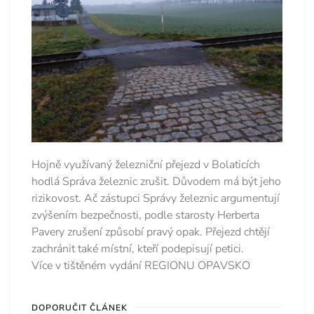
Hojně využívaný železniční přejezd v Bolaticích
hodlá Správa železnic zrušit. Důvodem má být jeho
rizikovost. Ač zástupci Správy železnic argumentují
zvýšením bezpečnosti, podle starosty Herberta
Pavery zrušení způsobí pravý opak. Přejezd chtějí
zachránit také místní, kteří podepisují petici.
Více v tištěném vydání REGIONU OPAVSKO
DOPORUČIT ČLÁNEK