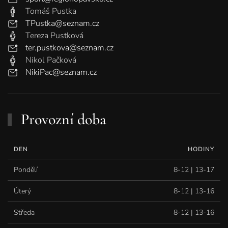
Tomáš Pustka
TPustka@seznam.cz
Tereza Pustková
ter.pustkova@seznam.cz
Nikol Pačková
NikiPac@seznam.cz
Provozní doba
DEN
HODINY
Pondělí
8-12 | 13-17
Úterý
8-12 | 13-16
Středa
8-12 | 13-16