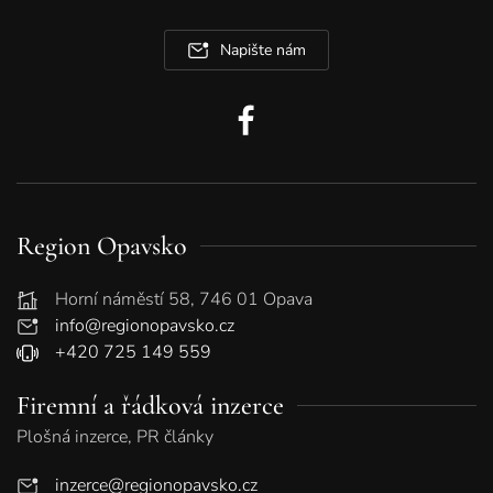
Napište nám
Region Opavsko
Horní náměstí 58, 746 01 Opava
info@regionopavsko.cz
+420 725 149 559
Firemní a řádková inzerce
Plošná inzerce, PR články
inzerce@regionopavsko.cz