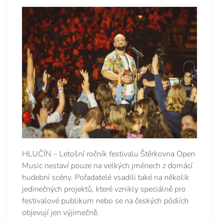
HLUČÍN – Letošní ročník festivalu Štěrkovna Open
Music nestaví pouze na velkých jménech z domácí
hudební scény. Pořadatelé vsadili také na několik
jedinečných projektů, které vznikly speciálně pro
festivalové publikum nebo se na českých pódiích
objevují jen výjimečně.