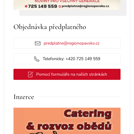
Objednávka předplatného
predplatne@regionopavsko.cz
Telefonicky: +420 725 149 559
Pomocí formuláře na našich stránkách
Inzerce