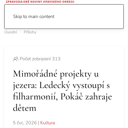
Skip to main content
Úvodní
Přílohy
Počet zobrazení 313
Mimořádné projekty u
jezera: Ledecký vystoupí s
filharmonií, Pokáč zahraje
dětem
5 čvc, 2026
|
Kultura