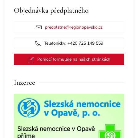
Objednávka předplatného
predplatne@regionopavsko.cz
Telefonicky: +420 725 149 559
Pomocí formuláře na našich stránkách
Inzerce