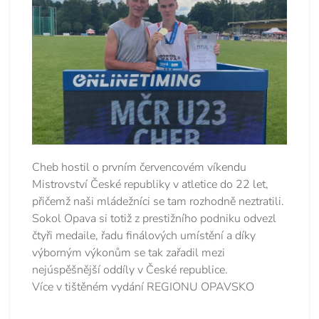
Cheb hostil o prvním červencovém víkendu
Mistrovství České republiky v atletice do 22 let,
přičemž naši mládežníci se tam rozhodně neztratili.
Sokol Opava si totiž z prestižního podniku odvezl
čtyři medaile, řadu finálových umístění a díky
výborným výkonům se tak zařadil mezi
nejúspěšnější oddíly v České republice.
Více v tištěném vydání REGIONU OPAVSKO