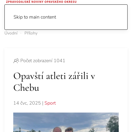
Skip to main content
Úvodní
Přílohy
Počet zobrazení 1041
Opavští atleti zářili v
Chebu
14 čvc, 2025
|
Sport