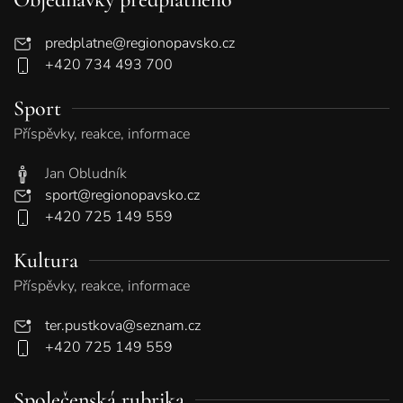
predplatne@regionopavsko.cz
+420 734 493 700
Sport
Příspěvky, reakce, informace
Jan Obludník
sport@regionopavsko.cz
+420 725 149 559
Kultura
Příspěvky, reakce, informace
ter.pustkova@seznam.cz
+420 725 149 559
Společenská rubrika