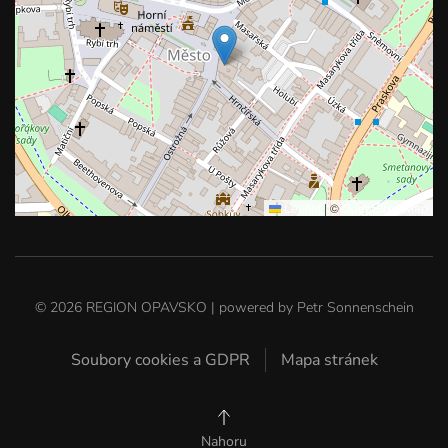
Leaflet
|
©
OpenStreetMap
©
2026
REGION OPAVSKO | powered by
Petr Sonnenschein
Soubory cookies a GDPR
Mapa stránek
Nahoru