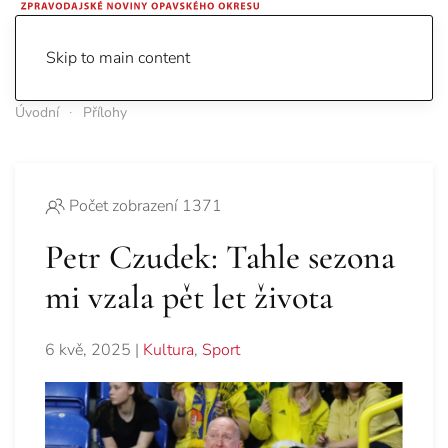
Skip to main content
Úvodní
Přílohy
Počet zobrazení 1371
Petr Czudek: Tahle sezona
mi vzala pět let života
6 kvě, 2025
|
Kultura
,
Sport