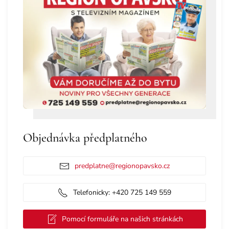
Objednávka předplatného
predplatne@regionopavsko.cz
Telefonicky: +420 725 149 559
Pomocí formuláře na našich stránkách