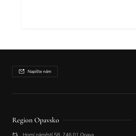
Napište nám
Region Opavsko
Horní náměstí 58, 746 01 Opava