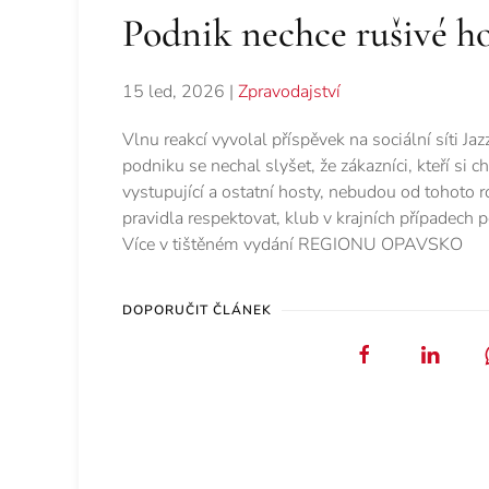
Podnik nechce rušivé h
15 led, 2026
|
Zpravodajství
Vlnu reakcí vyvolal příspěvek na sociální síti J
podniku se nechal slyšet, že zákazníci, kteří si 
vystupující a ostatní hosty, nebudou od tohoto r
pravidla respektovat, klub v krajních případech 
Více v tištěném vydání REGIONU OPAVSKO
DOPORUČIT ČLÁNEK