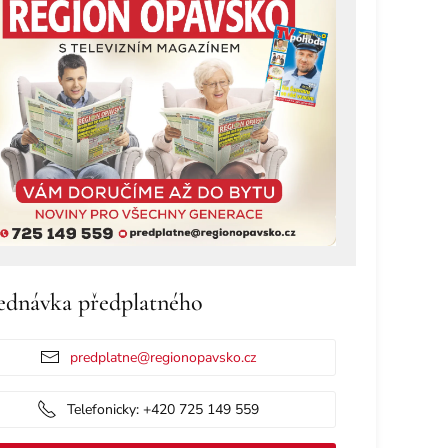
ednávka předplatného
predplatne@regionopavsko.cz
Telefonicky: +420 725 149 559