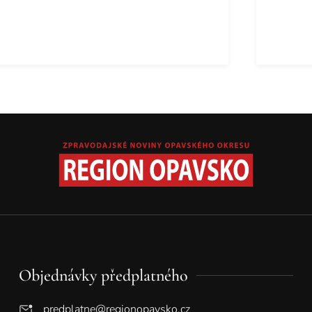
Objednávky předplatného
predplatne@regionopavsko.cz