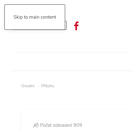
Skip to main content
Objednávka předplatného
Úvodní
Přílohy
Počet zobrazení 909