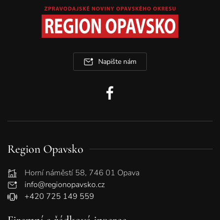
Napište nám
Region Opavsko
Horní náměstí 58, 746 01 Opava
info@regionopavsko.cz
+420 725 149 559