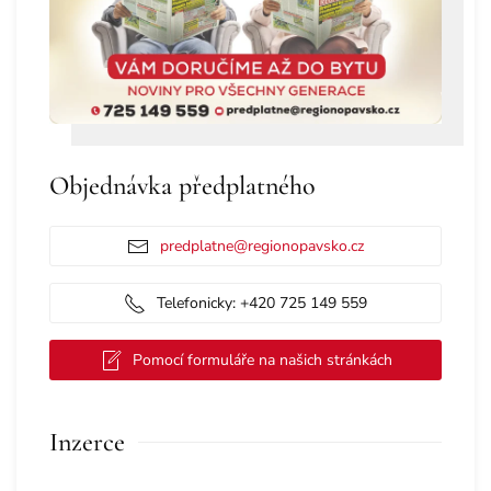
Objednávka předplatného
predplatne@regionopavsko.cz
Telefonicky: +420 725 149 559
Pomocí formuláře na našich stránkách
Inzerce