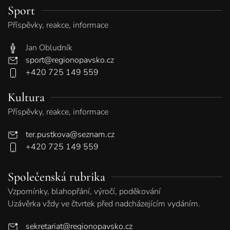
Sport
Příspěvky, reakce, informace
Jan Obludník
sport@regionopavsko.cz
+420 725 149 559
Kultura
Příspěvky, reakce, informace
ter.pustkova@seznam.cz
+420 725 149 559
Společenská rubrika
Vzpomínky, blahopřání, výročí, poděkování
Uzávěrka vždy ve čtvrtek před nadcházejícím vydáním.
sekretariat@regionopavsko.cz