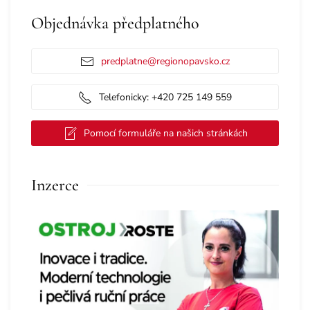
Objednávka předplatného
predplatne@regionopavsko.cz
Telefonicky: +420 725 149 559
Pomocí formuláře na našich stránkách
Inzerce