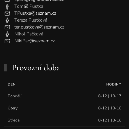
Tomáš Pustka
TPustka@seznam.cz
Tereza Pustková
ter.pustkova@seznam.cz
Nikol Pačková
NikiPac@seznam.cz
Provozní doba
DEN
HODINY
Pondělí
8-12 | 13-17
Úterý
8-12 | 13-16
Středa
8-12 | 13-16