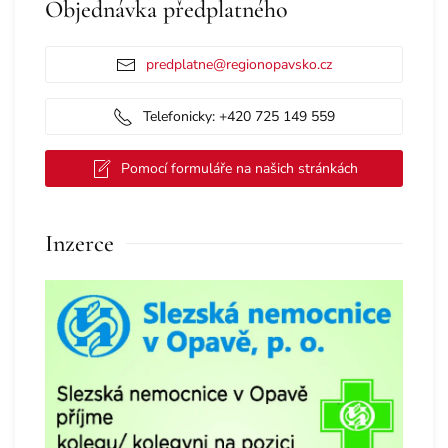
Objednávka předplatného
predplatne@regionopavsko.cz
Telefonicky: +420 725 149 559
Pomocí formuláře na našich stránkách
Inzerce