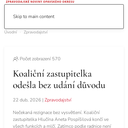
Skip to main content
Úvodní
Zpravodajství
Počet zobrazení 570
Koaliční zastupitelka
odešla bez udání důvodu
22 dub, 2026
|
Zpravodajství
Nečekaná rezignace bez vysvětlení. Koaliční
zastupitelka Hlučína Aneta Pospíšilová končí ve
všech funkcích a mlčí. Zatímco podle radnice není