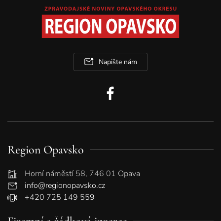
Napište nám
Region Opavsko
Horní náměstí 58, 746 01 Opava
info@regionopavsko.cz
+420 725 149 559