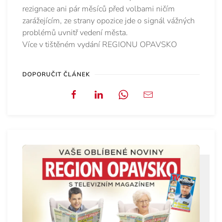
rezignace ani pár měsíců před volbami ničím
zarážejícím, ze strany opozice jde o signál vážných
problémů uvnitř vedení města.
Více v tištěném vydání REGIONU OPAVSKO
DOPORUČIT ČLÁNEK