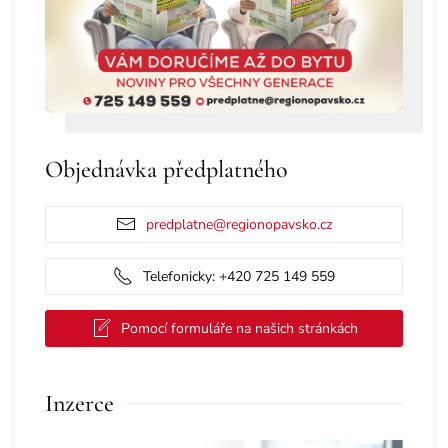
Objednávka předplatného
predplatne@regionopavsko.cz
Telefonicky: +420 725 149 559
Pomocí formuláře na našich stránkách
Inzerce