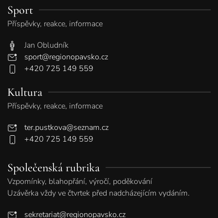
Sport
Příspěvky, reakce, informace
Jan Obludník
sport@regionopavsko.cz
+420 725 149 559
Kultura
Příspěvky, reakce, informace
ter.pustkova@seznam.cz
+420 725 149 559
Společenská rubrika
Vzpomínky, blahopřání, výročí, poděkování
Uzávěrka vždy ve čtvrtek před nadcházejícím vydáním.
sekretariat@regionopavsko.cz