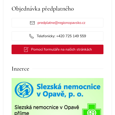
Objednávka předplatného
predplatne@regionopavsko.cz
Telefonicky: +420 725 149 559
Pomocí formuláře na našich stránkách
Inzerce