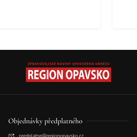
Objednávky předplatného
predplatne@regionopavsko.cz