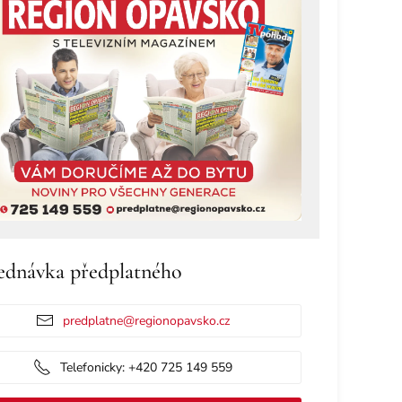
ednávka předplatného
predplatne@regionopavsko.cz
Telefonicky: +420 725 149 559