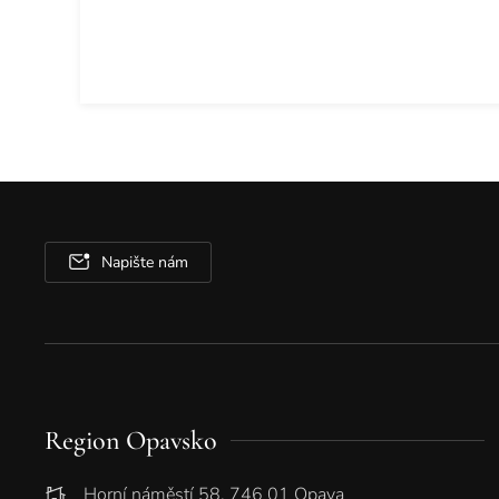
Napište nám
Region Opavsko
Horní náměstí 58, 746 01 Opava