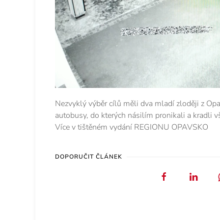
Nezvyklý výběr cílů měli dva mladí zloději z Op
autobusy, do kterých násilím pronikali a kradli v
Více v tištěném vydání REGIONU OPAVSKO
DOPORUČIT ČLÁNEK