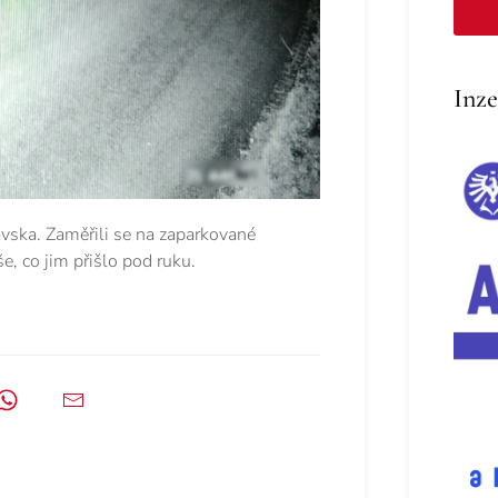
Inze
avska. Zaměřili se na zaparkované
še, co jim přišlo pod ruku.