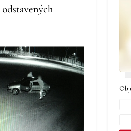
o odstavených
Obj