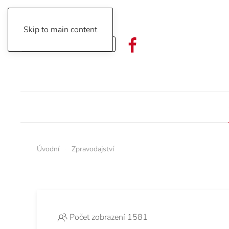
Skip to main content
Objednávka předplatného
Úvodní
Zpravodajství
Počet zobrazení 1581