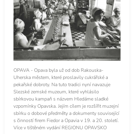
OPAVA - Opava byla už od dob Rakouska-
Uherska městem, které proslavily cukrářské a
pekařské dobroty. Na tuto tradici nyní navazuje
Slezské zemské muzeum, které vyhlásilo
sbírkovou kampaň s názvem Hledáme sladké
vzpomínky Opavska. Jejím cílem je rozšířit muzejní
sbírku o dobové předměty a dokumenty související
s činností firem Fiedor a Opavia v 19. a 20. století.
Více v tištěném vydání REGIONU OPAVSKO