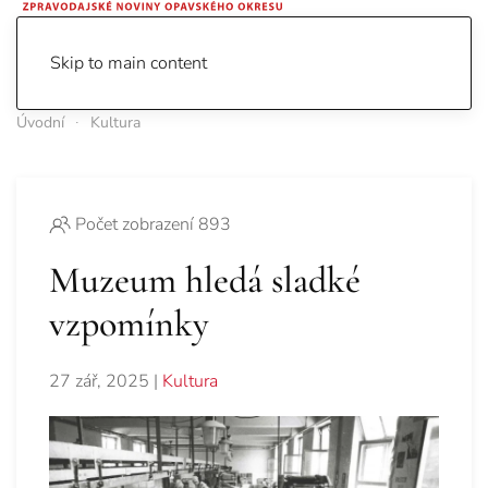
Skip to main content
Úvodní
Kultura
Počet zobrazení 893
Muzeum hledá sladké
vzpomínky
27 zář, 2025
|
Kultura