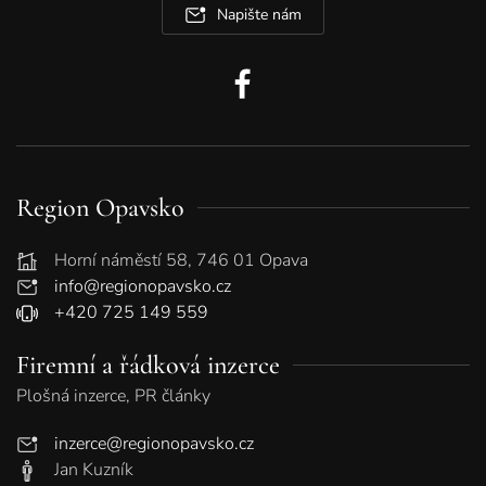
Napište nám
Region Opavsko
Horní náměstí 58, 746 01 Opava
info@regionopavsko.cz
+420 725 149 559
Firemní a řádková inzerce
Plošná inzerce, PR články
inzerce@regionopavsko.cz
Jan Kuzník