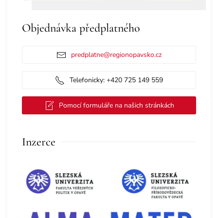
Objednávka předplatného
predplatne@regionopavsko.cz
Telefonicky: +420 725 149 559
Pomocí formuláře na našich stránkách
Inzerce