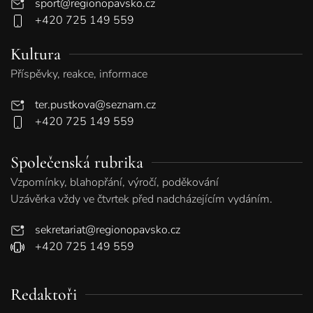
sport@regionopavsko.cz
+420 725 149 559
Kultura
Příspěvky, reakce, informace
ter.pustkova@seznam.cz
+420 725 149 559
Společenská rubrika
Vzpomínky, blahopřání, výročí, poděkování
Uzávěrka vždy ve čtvrtek před nadcházejícím vydáním.
sekretariat@regionopavsko.cz
+420 725 149 559
Redaktoři