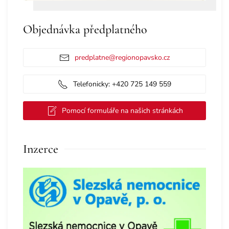
Objednávka předplatného
predplatne@regionopavsko.cz
Telefonicky: +420 725 149 559
Pomocí formuláře na našich stránkách
Inzerce