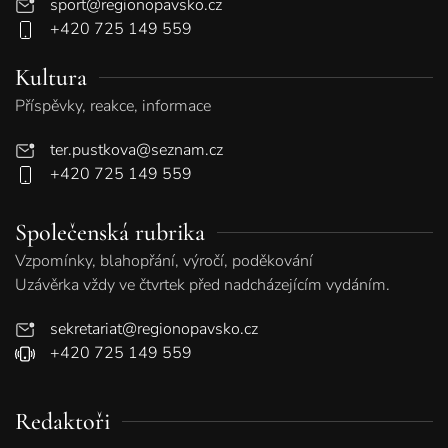
sport@regionopavsko.cz
+420 725 149 559
Kultura
Příspěvky, reakce, informace
ter.pustkova@seznam.cz
+420 725 149 559
Společenská rubrika
Vzpomínky, blahopřání, výročí, poděkování
Uzávěrka vždy ve čtvrtek před nadcházejícím vydáním.
sekretariat@regionopavsko.cz
+420 725 149 559
Redaktoři