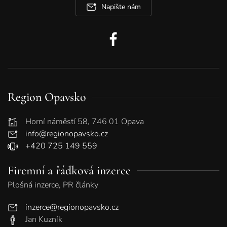
Napište nám
Region Opavsko
Horní náměstí 58, 746 01 Opava
info@regionopavsko.cz
+420 725 149 559
Firemní a řádková inzerce
Plošná inzerce, PR články
inzerce@regionopavsko.cz
Jan Kuzník