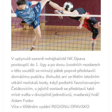
V uplynulé sezoně nohejbalisté NK Opava
postoupili do 1. ligy a po dvou úvodních nezdarech
v této soutěži se minulý pátek poprvé představili
domácímu publiku. Bohužel ani ve třetím letošním
utkání nezískali body, když podlehli favorizovaným
Čelákovicím, v jejichž sestavě se představil také
mistr světa v disciplíně jednotlivců, maďarský hráč
Adam Fodor.
Více v tištěném vydání REGIONU OPAVSKO