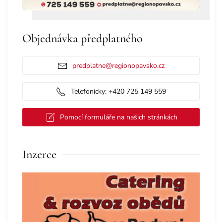
Objednávka předplatného
predplatne@regionopavsko.cz
Telefonicky: +420 725 149 559
Pomocí formuláře na našich stránkách
Inzerce