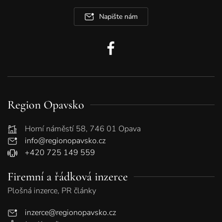
Napište nám
Region Opavsko
Horní náměstí 58, 746 01 Opava
info@regionopavsko.cz
+420 725 149 559
Firemní a řádková inzerce
Plošná inzerce, PR články
inzerce@regionopavsko.cz