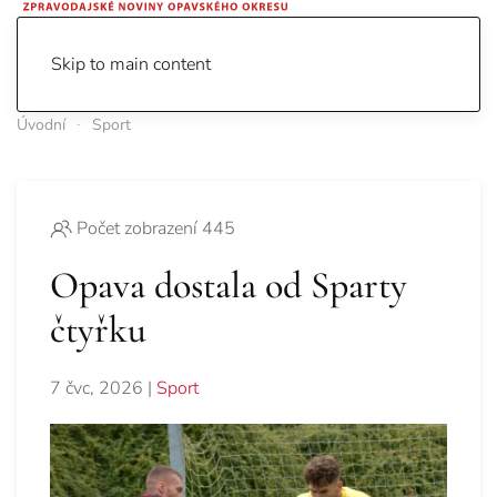
Skip to main content
Úvodní
Sport
Počet zobrazení 445
Opava dostala od Sparty
čtyřku
7 čvc, 2026
|
Sport