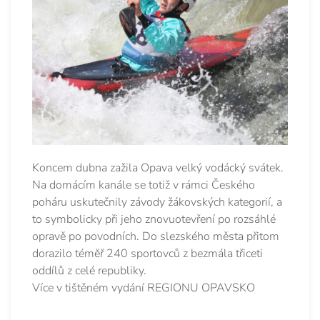
Koncem dubna zažila Opava velký vodácký svátek.
Na domácím kanále se totiž v rámci Českého
poháru uskutečnily závody žákovských kategorií, a
to symbolicky při jeho znovuotevření po rozsáhlé
opravě po povodních. Do slezského města přitom
dorazilo téměř 240 sportovců z bezmála třiceti
oddílů z celé republiky.
Více v tištěném vydání REGIONU OPAVSKO