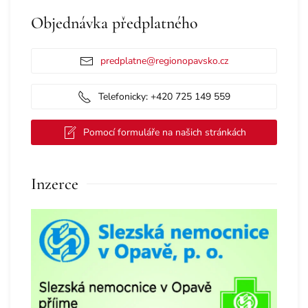
Objednávka předplatného
predplatne@regionopavsko.cz
Telefonicky: +420 725 149 559
Pomocí formuláře na našich stránkách
Inzerce