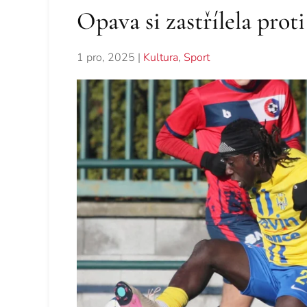
Opava si zastřílela prot
1 pro, 2025
|
Kultura
,
Sport