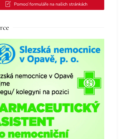
Pomocí formuláře na našich stránkách
rce