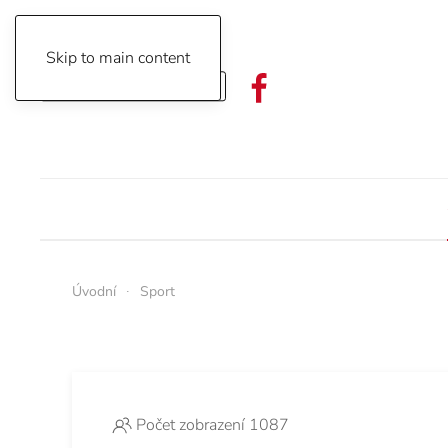
Skip to main content
Objednávka předplatného
Úvodní
Sport
Počet zobrazení 1087