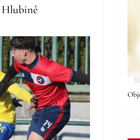
i Hlubině
Obj