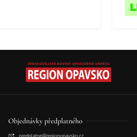
Objednávky předplatného
predplatne@regionopavsko.cz