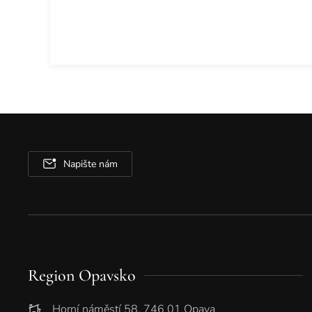
Napište nám
Region Opavsko
Horní náměstí 58, 746 01 Opava