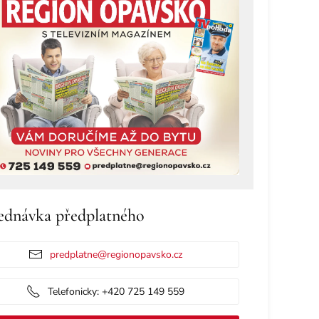
ednávka předplatného
predplatne@regionopavsko.cz
Telefonicky: +420 725 149 559