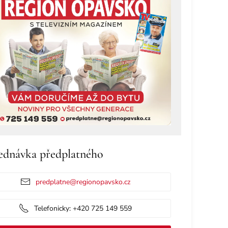
ednávka předplatného
predplatne@regionopavsko.cz
Telefonicky: +420 725 149 559