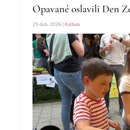
Opavané oslavili Den 
25 dub, 2026
|
Kultura