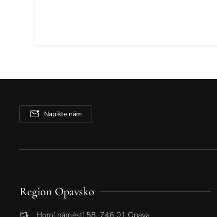
Napište nám
Region Opavsko
Horní náměstí 58, 746 01 Opava