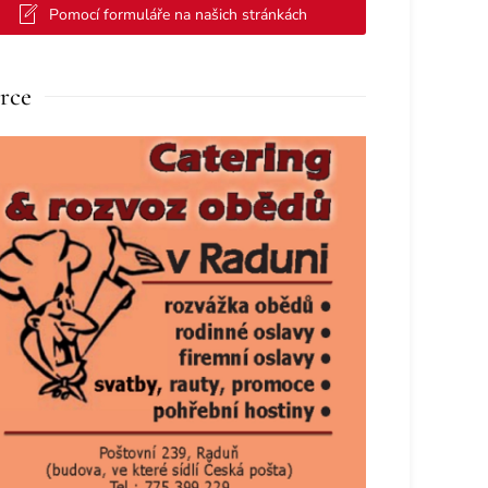
Pomocí formuláře na našich stránkách
rce