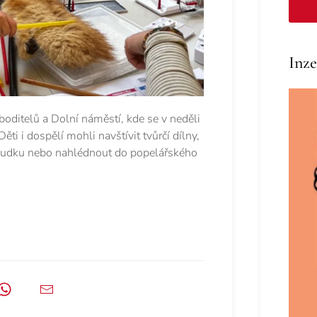
Inze
ditelů a Dolní náměstí, kde se v neděli
ti i dospělí mohli navštívit tvůrčí dílny,
í budku nebo nahlédnout do popelářského