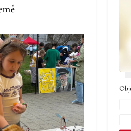
Země
Obj