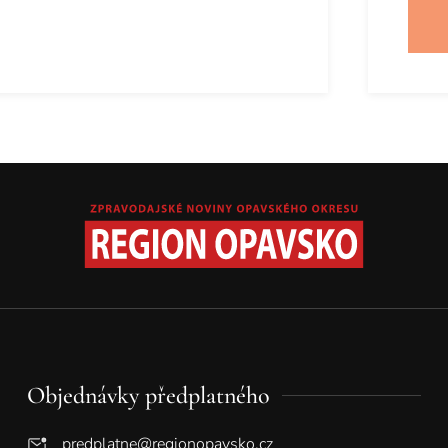
Objednávky předplatného
predplatne@regionopavsko.cz