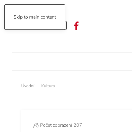
Skip to main content
Objednávka předplatného
Úvodní
Kultura
Počet zobrazení 207