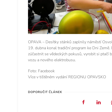
OPAVA – Desítky stánků zaplnily náměstí Osvobo
19. dubna konal tradiční program ke Dni Země. Dě
zúčastnit se vědeckých pokusů, vyrobit si ptač
vozu a nového elektrobusu.
Foto: Facebook
Více v tištěném vydání REGIONU OPAVSKO
DOPORUČIT ČLÁNEK