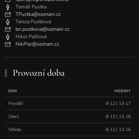
Tomáš Pustka
TPustka@seznam.cz
Tereza Pustková
ter.pustkova@seznam.cz
Nikol Pačková
NikiPac@seznam.cz
Provozní doba
DEN
HODINY
Pondělí
8-12 | 13-17
Úterý
8-12 | 13-16
Středa
8-12 | 13-16