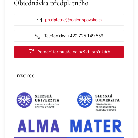
Objednávka předplatného
predplatne@regionopavsko.cz
Telefonicky: +420 725 149 559
Pomocí formuláře na našich stránkách
Inzerce