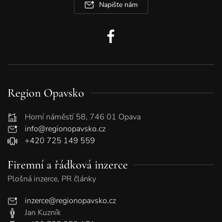
Napište nám
Region Opavsko
Horní náměstí 58, 746 01 Opava
info@regionopavsko.cz
+420 725 149 559
Firemní a řádková inzerce
Plošná inzerce, PR články
inzerce@regionopavsko.cz
Jan Kuzník