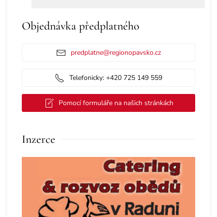
Objednávka předplatného
predplatne@regionopavsko.cz
Telefonicky: +420 725 149 559
Pomocí formuláře na našich stránkách
Inzerce