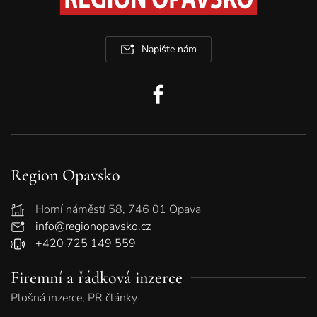
Napište nám
Region Opavsko
Horní náměstí 58, 746 01 Opava
info@regionopavsko.cz
+420 725 149 559
Firemní a řádková inzerce
Plošná inzerce, PR články