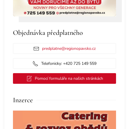
Objednávka předplatného
predplatne@regionopavsko.cz
Telefonicky: +420 725 149 559
Pomocí formuláře na našich stránkách
Inzerce