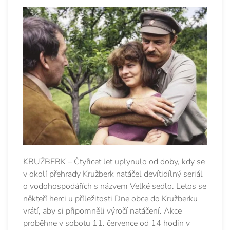
KRUŽBERK – Čtyřicet let uplynulo od doby, kdy se
v okolí přehrady Kružberk natáčel devítidílný seriál
o vodohospodářích s názvem Velké sedlo. Letos se
někteří herci u příležitosti Dne obce do Kružberku
vrátí, aby si připomněli výročí natáčení. Akce
proběhne v sobotu 11. července od 14 hodin v