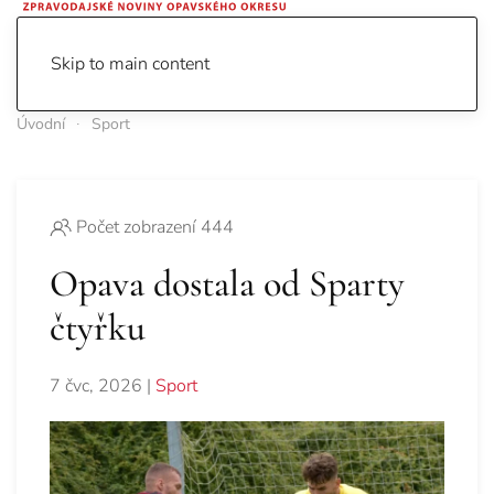
Skip to main content
Úvodní
Sport
Počet zobrazení 444
Opava dostala od Sparty
čtyřku
7 čvc, 2026
|
Sport