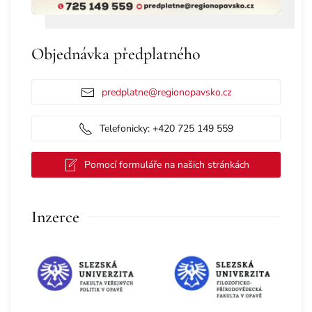
Objednávka předplatného
predplatne@regionopavsko.cz
Telefonicky: +420 725 149 559
Pomocí formuláře na našich stránkách
Inzerce