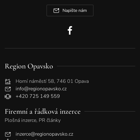
Napište nám
Region Opavsko
Horní náměstí 58, 746 01 Opava
info@regionopavsko.cz
+420 725 149 559
Firemní a řádková inzerce
Plošná inzerce, PR články
inzerce@regionopavsko.cz