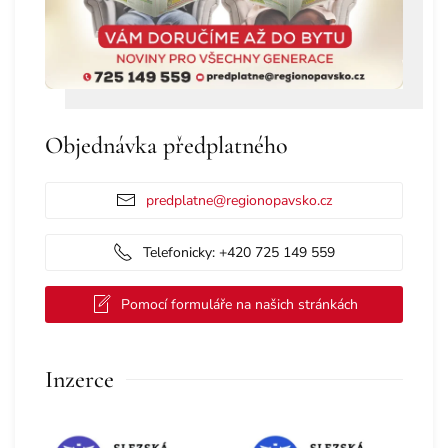
Objednávka předplatného
predplatne@regionopavsko.cz
Telefonicky: +420 725 149 559
Pomocí formuláře na našich stránkách
Inzerce