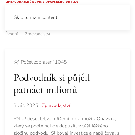
Skip to main content
Úvodní
Zpravodajství
Počet zobrazení 1048
Podvodník si půjčil
patnáct milionů
3 zář, 2025
|
Zpravodajství
Pět až deset let za mřížemi hrozí muži z Opavska,
který se podle policie dopustil zvlášť těžkého
zločinu podvodu. Sliboval investice a napůjčoval si