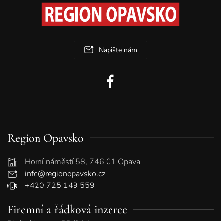
Napište nám
Region Opavsko
Horní náměstí 58, 746 01 Opava
info@regionopavsko.cz
+420 725 149 559
Firemní a řádková inzerce