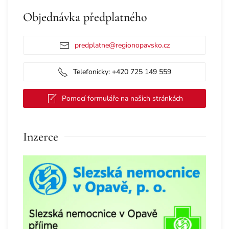
Objednávka předplatného
predplatne@regionopavsko.cz
Telefonicky: +420 725 149 559
Pomocí formuláře na našich stránkách
Inzerce