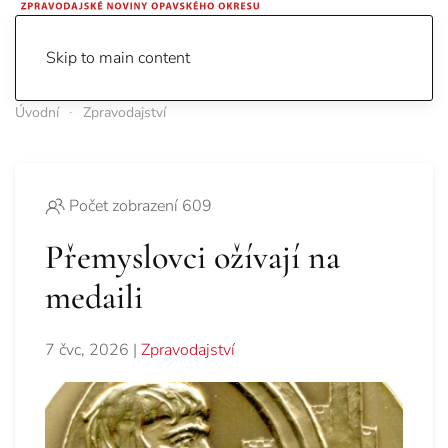
Skip to main content
Úvodní
Zpravodajství
Počet zobrazení 609
Přemyslovci ožívají na
medaili
7 čvc, 2026
|
Zpravodajství