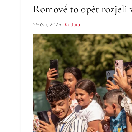
Romové to opět rozjeli
29 čvn, 2025
|
Kultura