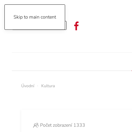
Skip to main content
Objednávka předplatného
Úvodní
Kultura
Počet zobrazení 1333