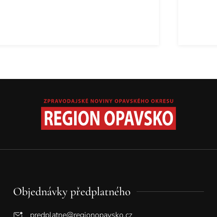
Objednávky předplatného
predplatne@regionopavsko.cz