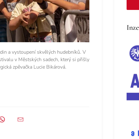
Inze
din a vystoupení skvělých hudebníků. V
ivalu v Městských sadech, který si přišly
ergická zpěvačka Lucie Bikárová.