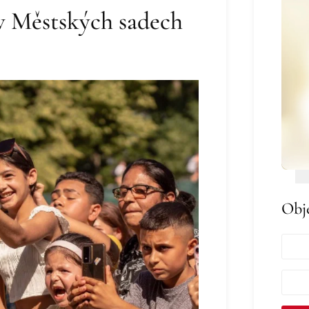
 v Městských sadech
Obj