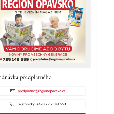
ednávka předplatného
predplatne@regionopavsko.cz
Telefonicky: +420 725 149 559