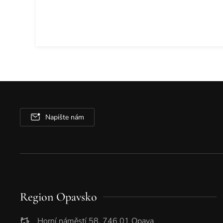
Napište nám
Region Opavsko
Horní náměstí 58, 746 01 Opava