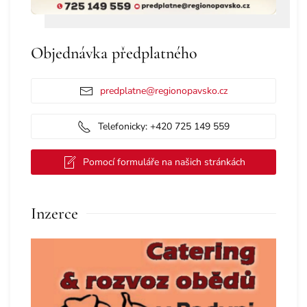
Objednávka předplatného
predplatne@regionopavsko.cz
Telefonicky: +420 725 149 559
Pomocí formuláře na našich stránkách
Inzerce