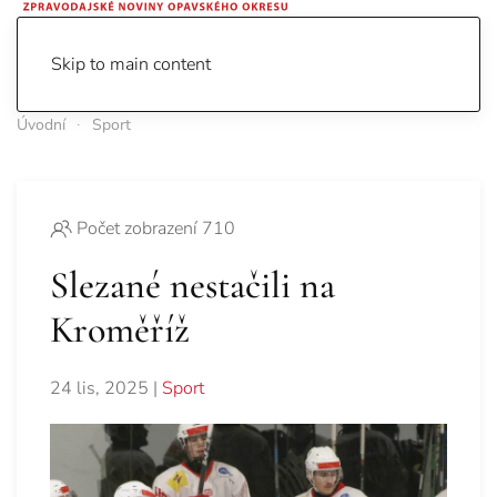
Skip to main content
Úvodní
Sport
Počet zobrazení 710
Slezané nestačili na
Kroměříž
24 lis, 2025
|
Sport