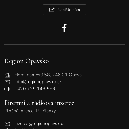
Napište nám
Region Opavsko
Horní náměstí 58, 746 01 Opava
info@regionopavsko.cz
+420 725 149 559
Firemní a řádková inzerce
Plošná inzerce, PR články
inzerce@regionopavsko.cz