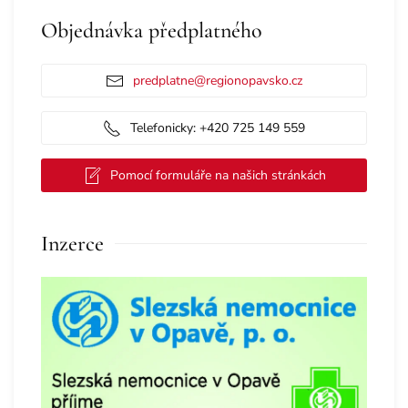
Objednávka předplatného
predplatne@regionopavsko.cz
Telefonicky: +420 725 149 559
Pomocí formuláře na našich stránkách
Inzerce