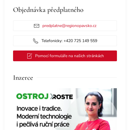
Objednávka předplatného
predplatne@regionopavsko.cz
Telefonicky: +420 725 149 559
Pomocí formuláře na našich stránkách
Inzerce